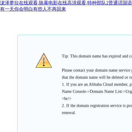
泷泽萝拉在线观看,除暴电影在线高清观看,特种部队2普通话国语免
有一天你会明白有些人不再回来